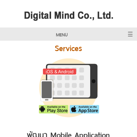
MENU
Services
พัฒนา Mobile Application